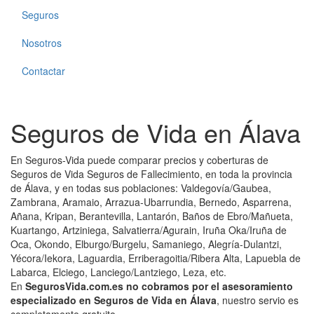
Seguros
Nosotros
Contactar
Seguros de Vida en Álava
En Seguros-Vida puede comparar precios y coberturas de
Seguros de Vida Seguros de Fallecimiento, en toda la provincia
de Álava, y en todas sus poblaciones: Valdegovía/Gaubea,
Zambrana, Aramaio, Arrazua-Ubarrundia, Bernedo, Asparrena,
Añana, Kripan, Berantevilla, Lantarón, Baños de Ebro/Mañueta,
Kuartango, Artziniega, Salvatierra/Agurain, Iruña Oka/Iruña de
Oca, Okondo, Elburgo/Burgelu, Samaniego, Alegría-Dulantzi,
Yécora/Iekora, Laguardia, Erriberagoitia/Ribera Alta, Lapuebla de
Labarca, Elciego, Lanciego/Lantziego, Leza, etc.
En
SegurosVida.com.es no cobramos por el asesoramiento
especializado en Seguros de Vida en Álava
, nuestro servio es