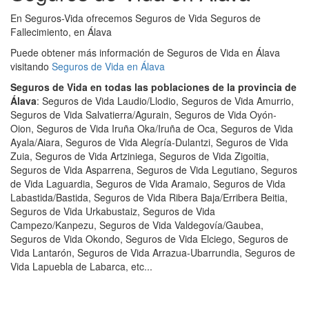
En Seguros-Vida ofrecemos Seguros de Vida Seguros de
Fallecimiento, en Álava
Puede obtener más información de Seguros de Vida en Álava
visitando
Seguros de Vida en Álava
Seguros de Vida en todas las poblaciones de la provincia de
Álava
: Seguros de Vida Laudio/Llodio, Seguros de Vida Amurrio,
Seguros de Vida Salvatierra/Agurain, Seguros de Vida Oyón-
Oion, Seguros de Vida Iruña Oka/Iruña de Oca, Seguros de Vida
Ayala/Aiara, Seguros de Vida Alegría-Dulantzi, Seguros de Vida
Zuia, Seguros de Vida Artziniega, Seguros de Vida Zigoitia,
Seguros de Vida Asparrena, Seguros de Vida Legutiano, Seguros
de Vida Laguardia, Seguros de Vida Aramaio, Seguros de Vida
Labastida/Bastida, Seguros de Vida Ribera Baja/Erribera Beitia,
Seguros de Vida Urkabustaiz, Seguros de Vida
Campezo/Kanpezu, Seguros de Vida Valdegovía/Gaubea,
Seguros de Vida Okondo, Seguros de Vida Elciego, Seguros de
Vida Lantarón, Seguros de Vida Arrazua-Ubarrundia, Seguros de
Vida Lapuebla de Labarca, etc...