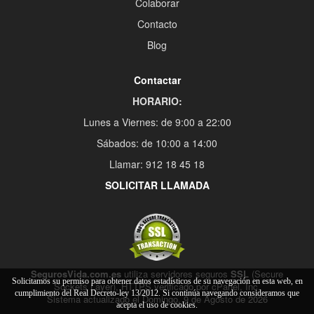
Colaborar
Contacto
Blog
Contactar
HORARIO:
Lunes a Viernes: de 9:00 a 22:00
Sábados: de 10:00 a 14:00
Llamar: 912 18 45 18
SOLICITAR LLAMADA
SegurosVida.com.es
utiliza servidores seguros
SSL
(Secure
Solicitamos su permiso para obtener datos estadísticos de su navegación en esta web, en
Sockets Layer), HTTPS verificado por cPanel, Inc.
cumplimiento del Real Decreto-ley 13/2012. Si continúa navegando consideramos que
Sistema actualizado el Domingo, 9 de Agosto de 2026
acepta el uso de cookies.