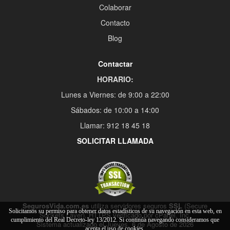
Colaborar
Contacto
Blog
Contactar
HORARIO:
Lunes a Viernes: de 9:00 a 22:00
Sábados: de 10:00 a 14:00
Llamar: 912 18 45 18
SOLICITAR LLAMADA
SegurosVida.com.es
utiliza servidores seguros
SSL
(Secure
Solicitamos su permiso para obtener datos estadísticos de su navegación en esta web, en
Sockets Layer), HTTPS verificado por cPanel, Inc.
cumplimiento del Real Decreto-ley 13/2012. Si continúa navegando consideramos que
Sistema actualizado el Jueves, 6 de Agosto de 2026
acepta el uso de cookies.