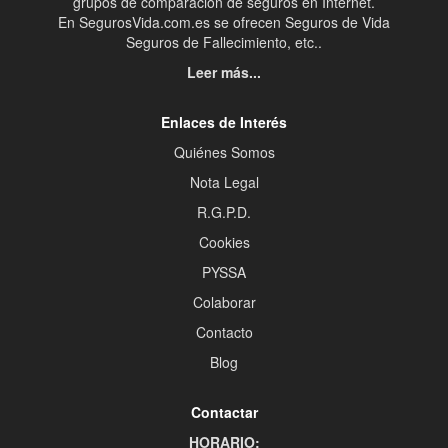
grupos de comparación de seguros en Internet.
En SegurosVida.com.es se ofrecen Seguros de Vida
Seguros de Fallecimiento, etc..
Leer más...
Enlaces de Interés
Quiénes Somos
Nota Legal
R.G.P.D.
Cookies
PYSSA
Colaborar
Contacto
Blog
Contactar
HORARIO: