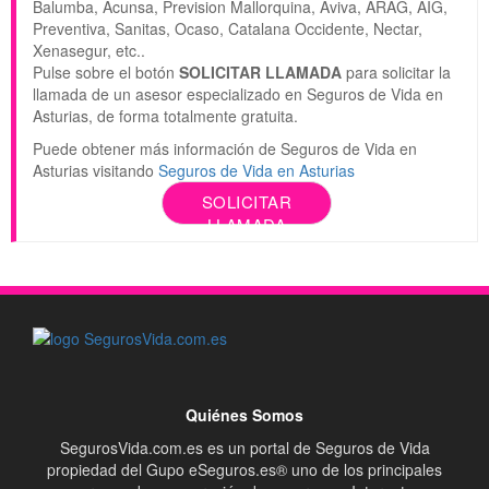
Balumba, Acunsa, Prevision Mallorquina, Aviva, ARAG, AIG,
Preventiva, Sanitas, Ocaso, Catalana Occidente, Nectar,
Xenasegur, etc..
Pulse sobre el botón
SOLICITAR LLAMADA
para solicitar la
llamada de un asesor especializado en Seguros de Vida en
Asturias, de forma totalmente gratuita.
Puede obtener más información de Seguros de Vida en
Asturias visitando
Seguros de Vida en Asturias
SOLICITAR
LLAMADA
Quiénes Somos
SegurosVida.com.es es un portal de Seguros de Vida
propiedad del Gupo eSeguros.es® uno de los principales