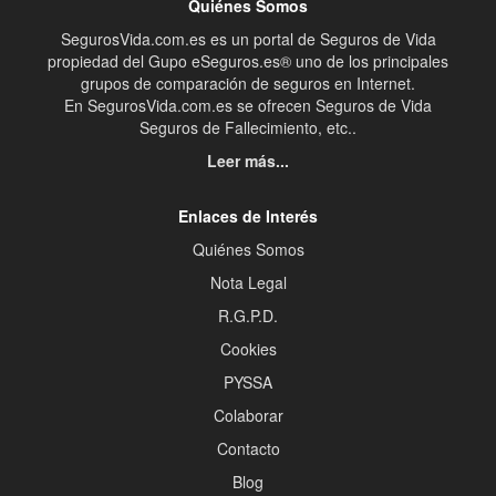
Quiénes Somos
SegurosVida.com.es es un portal de Seguros de Vida
propiedad del Gupo eSeguros.es® uno de los principales
grupos de comparación de seguros en Internet.
En SegurosVida.com.es se ofrecen Seguros de Vida
Seguros de Fallecimiento, etc..
Leer más...
Enlaces de Interés
Quiénes Somos
Nota Legal
R.G.P.D.
Cookies
PYSSA
Colaborar
Contacto
Blog