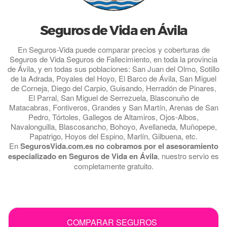
Seguros de Vida en Ávila
En Seguros-Vida puede comparar precios y coberturas de
Seguros de Vida Seguros de Fallecimiento, en toda la provincia
de Ávila, y en todas sus poblaciones: San Juan del Olmo, Sotillo
de la Adrada, Poyales del Hoyo, El Barco de Ávila, San Miguel
de Corneja, Diego del Carpio, Guisando, Herradón de Pinares,
El Parral, San Miguel de Serrezuela, Blasconuño de
Matacabras, Fontiveros, Grandes y San Martín, Arenas de San
Pedro, Tórtoles, Gallegos de Altamiros, Ojos-Albos,
Navalonguilla, Blascosancho, Bohoyo, Avellaneda, Muñopepe,
Papatrigo, Hoyos del Espino, Marlín, Gilbuena, etc.
En
SegurosVida.com.es no cobramos por el asesoramiento
especializado en Seguros de Vida en Ávila
, nuestro servio es
completamente gratuito.
.
COMPARAR SEGUROS