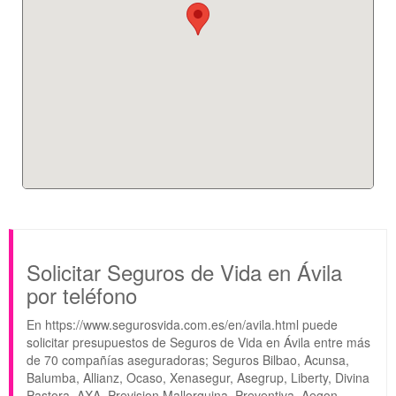
Solicitar Seguros de Vida en Ávila
por teléfono
En https://www.segurosvida.com.es/en/avila.html puede
solicitar presupuestos de Seguros de Vida en Ávila entre más
de 70 compañías aseguradoras; Seguros Bilbao, Acunsa,
Balumba, Allianz, Ocaso, Xenasegur, Asegrup, Liberty, Divina
Pastora, AXA, Prevision Mallorquina, Preventiva, Aegon,