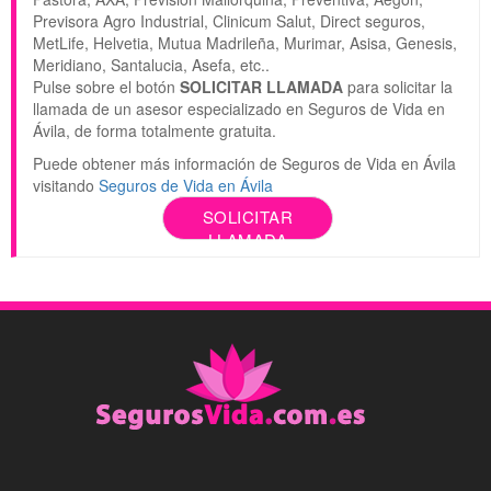
Previsora Agro Industrial, Clinicum Salut, Direct seguros,
MetLife, Helvetia, Mutua Madrileña, Murimar, Asisa, Genesis,
Meridiano, Santalucia, Asefa, etc..
Pulse sobre el botón
SOLICITAR LLAMADA
para solicitar la
llamada de un asesor especializado en Seguros de Vida en
Ávila, de forma totalmente gratuita.
Puede obtener más información de Seguros de Vida en Ávila
visitando
Seguros de Vida en Ávila
SOLICITAR
LLAMADA