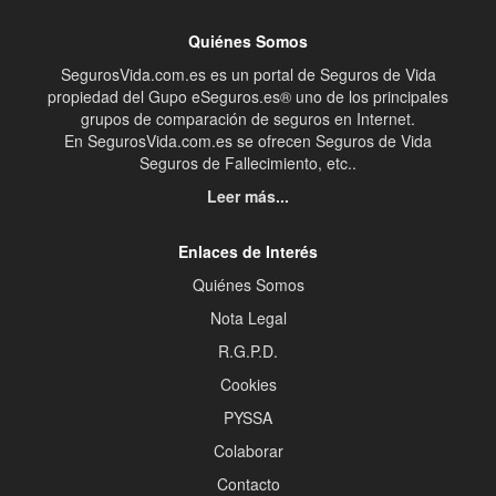
Quiénes Somos
SegurosVida.com.es es un portal de Seguros de Vida
propiedad del Gupo eSeguros.es® uno de los principales
grupos de comparación de seguros en Internet.
En SegurosVida.com.es se ofrecen Seguros de Vida
Seguros de Fallecimiento, etc..
Leer más...
Enlaces de Interés
Quiénes Somos
Nota Legal
R.G.P.D.
Cookies
PYSSA
Colaborar
Contacto