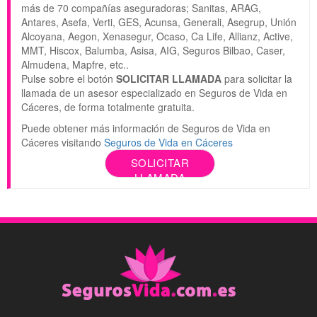
más de 70 compañías aseguradoras; Sanitas, ARAG,
Antares, Asefa, Verti, GES, Acunsa, Generali, Asegrup, Unión
Alcoyana, Aegon, Xenasegur, Ocaso, Ca Life, Allianz, Active,
MMT, Hiscox, Balumba, Asisa, AIG, Seguros Bilbao, Caser,
Almudena, Mapfre, etc..
Pulse sobre el botón
SOLICITAR LLAMADA
para solicitar la
llamada de un asesor especializado en Seguros de Vida en
Cáceres, de forma totalmente gratuita.
Puede obtener más información de Seguros de Vida en
Cáceres visitando
Seguros de Vida en Cáceres
SOLICITAR
LLAMADA