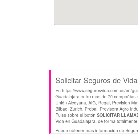
Solicitar Seguros de Vida
En https://www.segurosvida.com.es/en/gua
Guadalajara entre más de 70 compañías as
Unión Alcoyana, AIG, Regal, Prevision Mal
Bilbao, Zurich, Prebal, Previsora Agro Indu
Pulse sobre el botón
SOLICITAR LLAMA
Vida en Guadalajara, de forma totalmente 
Puede obtener más información de Seguro