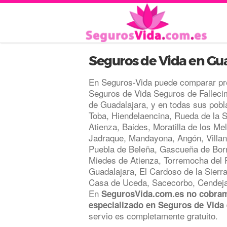
Seguros de Vida en Gu
En Seguros-Vida puede comparar pr
Seguros de Vida Seguros de Fallecim
de Guadalajara, y en todas sus pobl
Toba, Hiendelaencina, Rueda de la S
Atienza, Baides, Moratilla de los Me
Jadraque, Mandayona, Angón, Villanu
Puebla de Beleña, Gascueña de Bor
Miedes de Atienza, Torremocha del 
Guadalajara, El Cardoso de la Sierra
Casa de Uceda, Sacecorbo, Cendejas
En
SegurosVida.com.es no cobram
especializado en Seguros de Vida
servio es completamente gratuito.