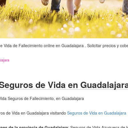
Vida de Fallecimiento online en Guadalajara . Solicitar precios y cob
lajara
Seguros de Vida en Guadalajar
ida Seguros de Fallecimiento, en Guadalajara
os de Vida en Guadalajara visitando
Seguros de Vida en Guadalajara
nes de la provincia de Guadalajara
: Seguros de Vida Azuqueca de 