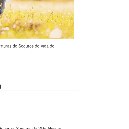
erturas de Seguros de Vida de
a
Henares, Seguros de Vida Alovera,