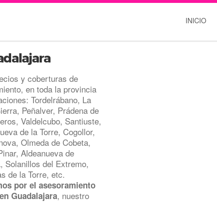
INICIO
adalajara
ecios y coberturas de
iento, en toda la provincia
aciones: Tordelrábano, La
ierra, Peñalver, Prádena de
leros, Valdelcubo, Santiuste,
eva de la Torre, Cogollor,
nova, Olmeda de Cobeta,
Pinar, Aldeanueva de
, Solanillos del Extremo,
 de la Torre, etc.
os por el asesoramiento
, nuestro
 en Guadalajara