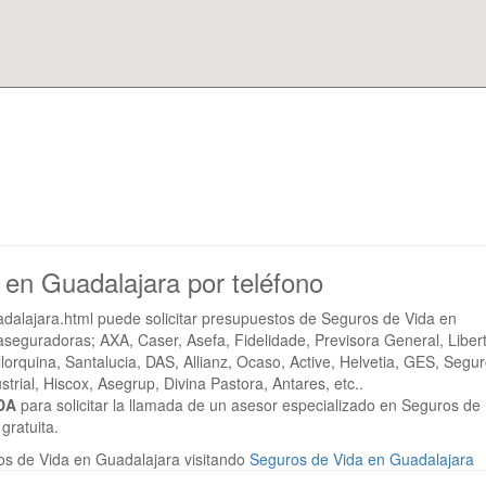
 en Guadalajara por teléfono
dalajara.html puede solicitar presupuestos de Seguros de Vida en
eguradoras; AXA, Caser, Asefa, Fidelidade, Previsora General, Libert
lorquina, Santalucia, DAS, Allianz, Ocaso, Active, Helvetia, GES, Segu
strial, Hiscox, Asegrup, Divina Pastora, Antares, etc..
DA
para solicitar la llamada de un asesor especializado en Seguros de
gratuita.
s de Vida en Guadalajara visitando
Seguros de Vida en Guadalajara