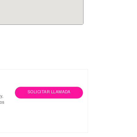
SOLICITAR LLAMADA
y,
ros