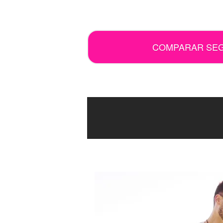
.
COMPARAR SE