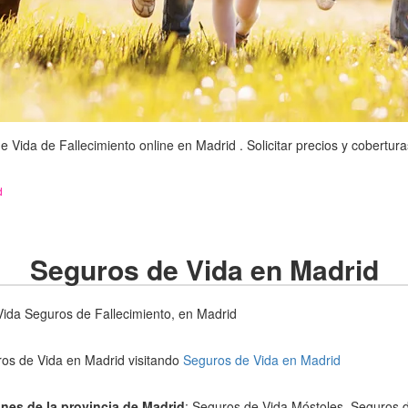
Vida de Fallecimiento online en Madrid . Solicitar precios y cobertur
d
Seguros de Vida en Madrid
ida Seguros de Fallecimiento, en Madrid
os de Vida en Madrid visitando
Seguros de Vida en Madrid
nes de la provincia de Madrid
: Seguros de Vida Móstoles, Seguros 