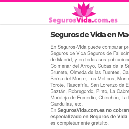
Seguros de Vida en Ma
En Seguros-Vida puede comparar pr
Seguros de Vida Seguros de Fallecim
de Madrid, y en todas sus poblacion
Colmenar del Arroyo, Cubas de la Sa
Brunete, Olmeda de las Fuentes, Ca
Serna del Monte, Los Molinos, Monte
Torote, Rascafría, San Lorenzo de E
Baztán, Robregordo, Pinto, La Cabre
Moraleja de Enmedio, Chinchón, La H
Gandullas, etc.
En
SegurosVida.com.es no cobram
especializado en Seguros de Vida
es completamente gratuito.