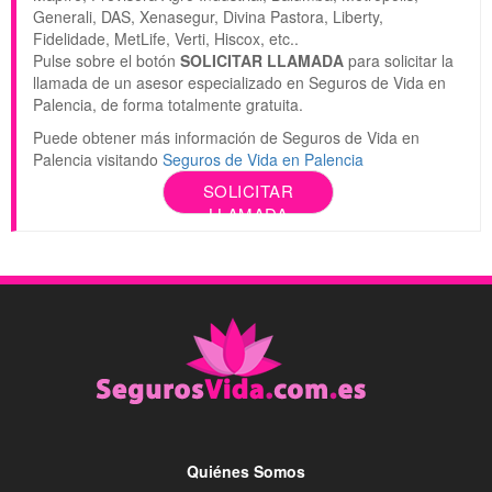
Generali, DAS, Xenasegur, Divina Pastora, Liberty,
Fidelidade, MetLife, Verti, Hiscox, etc..
Pulse sobre el botón
SOLICITAR LLAMADA
para solicitar la
llamada de un asesor especializado en Seguros de Vida en
Palencia, de forma totalmente gratuita.
Puede obtener más información de Seguros de Vida en
Palencia visitando
Seguros de Vida en Palencia
SOLICITAR
LLAMADA
Quiénes Somos