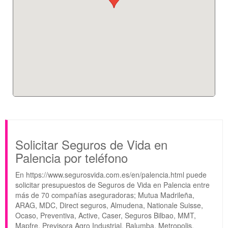
Solicitar Seguros de Vida en
Palencia por teléfono
En https://www.segurosvida.com.es/en/palencia.html puede
solicitar presupuestos de Seguros de Vida en Palencia entre
más de 70 compañías aseguradoras; Mutua Madrileña,
ARAG, MDC, Direct seguros, Almudena, Nationale Suisse,
Ocaso, Preventiva, Active, Caser, Seguros Bilbao, MMT,
Mapfre, Previsora Agro Industrial, Balumba, Metropolis,