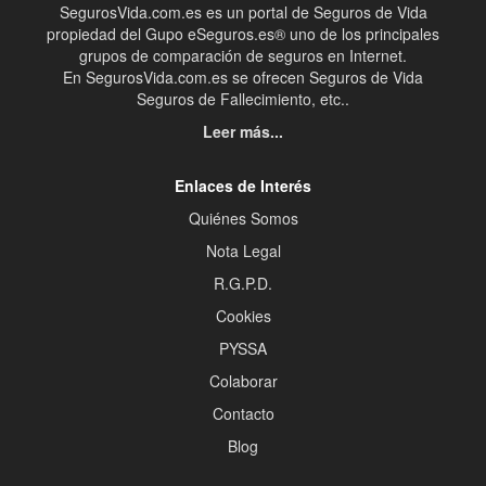
SegurosVida.com.es es un portal de Seguros de Vida
propiedad del Gupo eSeguros.es® uno de los principales
grupos de comparación de seguros en Internet.
En SegurosVida.com.es se ofrecen Seguros de Vida
Seguros de Fallecimiento, etc..
Leer más...
Enlaces de Interés
Quiénes Somos
Nota Legal
R.G.P.D.
Cookies
PYSSA
Colaborar
Contacto
Blog