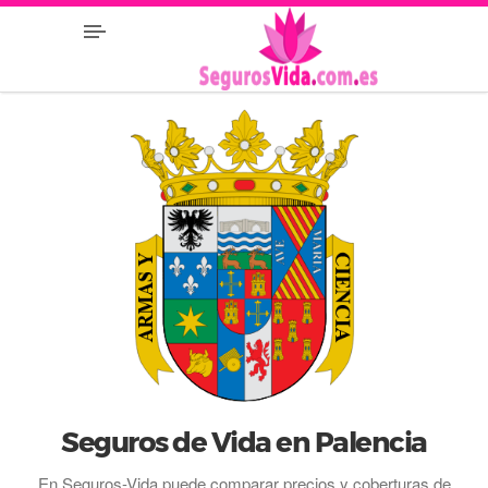
Seguros de Vida en Palencia
En Seguros-Vida puede comparar precios y coberturas de