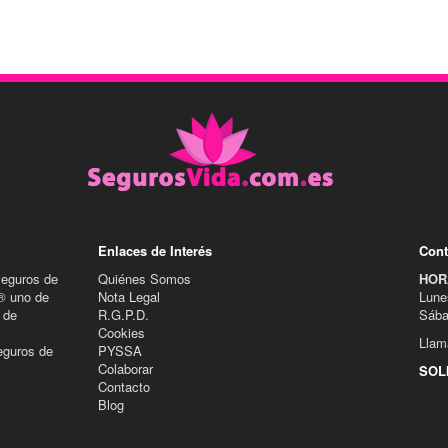
Enlaces de Interés
Cont
Seguros de
Quiénes Somos
HOR
® uno de
Nota Legal
Lune
 de
R.G.P.D.
Sába
Cookies
Llam
eguros de
PYSSA
Colaborar
SOL
Contacto
Blog