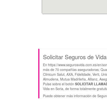
Solicitar Seguros de Vida
En https://www.segurosvida.com.es/en/sori
más de 70 compañías aseguradoras; Quali
Clinicum Salut, AXA, Fidelidade, Verti, Un
Almudena, Mutua Madrileña, Allianz, Asegrup
Pulse sobre el botón
SOLICITAR LLAMA
Vida en Soria, de forma totalmente gratuit
Puede obtener más información de Seguro