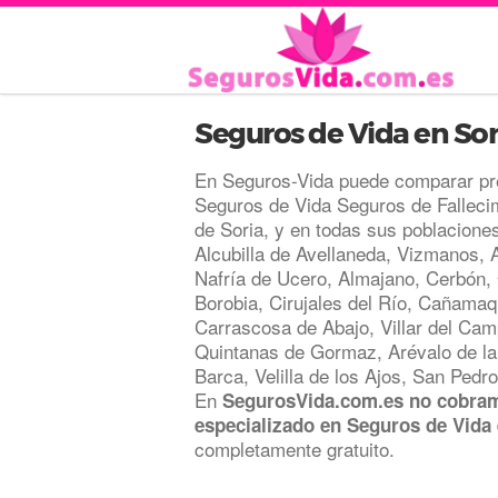
Seguros de Vida en Sor
En Seguros-Vida puede comparar pr
Seguros de Vida Seguros de Fallecim
de Soria, y en todas sus poblaciones:
Alcubilla de Avellaneda, Vizmanos, 
Nafría de Ucero, Almajano, Cerbón,
Borobia, Cirujales del Río, Cañamaqu
Carrascosa de Abajo, Villar del Camp
Quintanas de Gormaz, Arévalo de la 
Barca, Velilla de los Ajos, San Pedr
En
SegurosVida.com.es no cobram
especializado en Seguros de Vida 
completamente gratuito.