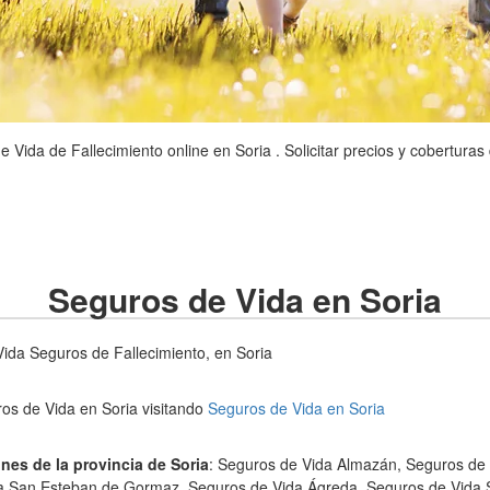
Vida de Fallecimiento online en Soria . Solicitar precios y coberturas
Seguros de Vida en Soria
da Seguros de Fallecimiento, en Soria
os de Vida en Soria visitando
Seguros de Vida en Soria
nes de la provincia de Soria
: Seguros de Vida Almazán, Seguros d
a San Esteban de Gormaz, Seguros de Vida Ágreda, Seguros de Vida