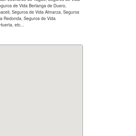
eguros de Vida Berlanga de Duero,
aceli, Seguros de Vida Almarza, Seguros
na Redonda, Seguros de Vida
erta, etc...