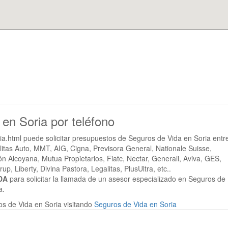
 en Soria por teléfono
a.html puede solicitar presupuestos de Seguros de Vida en Soria entr
tas Auto, MMT, AIG, Cigna, Previsora General, Nationale Suisse,
ión Alcoyana, Mutua Propietarios, Fiatc, Nectar, Generali, Aviva, GES,
, Liberty, Divina Pastora, Legalitas, PlusUltra, etc..
DA
para solicitar la llamada de un asesor especializado en Seguros de
a.
s de Vida en Soria visitando
Seguros de Vida en Soria