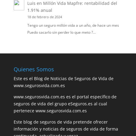
Luis
en
Millón Vida Mapfre: rentabilidad del
1.91% anual
18 de febrero de 2024
Tengo un seguro millón vida a un año, de hace un mes
Puedo sacarlo sin perder lo que meto ?…
Quienes Somos
Este es el Blog de Noticias de Seguros de Vida de
www.segurosvida.com.es
www.segurosvida.com.es es el portal específico de
seguros de vida del grupo eSeguros.es al cual
pertenece www.segurosvida.com.es
Este blog de seguros de vida pretende ofrecer
información y noticias de seguros de vida de forma
continuada, actualizada y veraz.