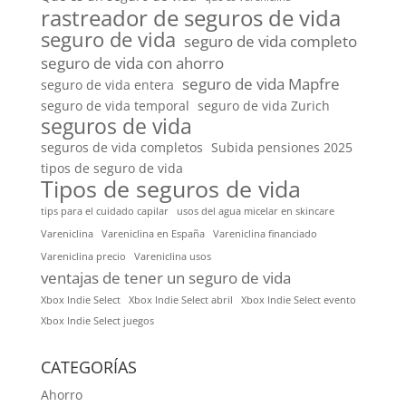
rastreador de seguros de vida
seguro de vida
seguro de vida completo
seguro de vida con ahorro
seguro de vida Mapfre
seguro de vida entera
seguro de vida temporal
seguro de vida Zurich
seguros de vida
seguros de vida completos
Subida pensiones 2025
tipos de seguro de vida
Tipos de seguros de vida
tips para el cuidado capilar
usos del agua micelar en skincare
Vareniclina
Vareniclina en España
Vareniclina financiado
Vareniclina precio
Vareniclina usos
ventajas de tener un seguro de vida
Xbox Indie Select
Xbox Indie Select abril
Xbox Indie Select evento
Xbox Indie Select juegos
CATEGORÍAS
Ahorro