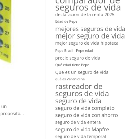
comparador de
seguros de vida
declaración de la renta 2025
Edad de Pepe
mejores seguros de vida
mejor seguro de vida
mejor seguro de vida hipoteca
Pepe Brasil
Pepe edad
precio seguro de vida
Qué edad tiene Pepe
Qué es un seguro de vida
qué es Vareniclina
rastreador de
seguros de vida
seguro de vida
s un
seguro de vida completo
propósito...
seguro de vida con ahorro
seguro de vida entera
seguro de vida Mapfre
seguro de vida temporal