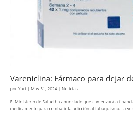
Vareniclina: Fármaco para dejar d
por
Yuri
|
May 31, 2024
|
Noticias
El Ministerio de Salud ha anunciado que comenzará a financia
medicamento para combatir la adicción al tabaquismo. La vers