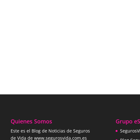
Quienes Somos
Grupo e
Este es el Blog de Noticias de Seguros
SegurosV
de Vida de www.segurosvida.com.es