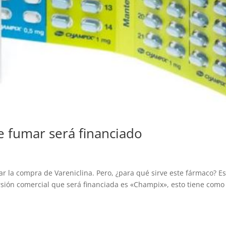
e fumar será financiado
r la compra de Vareniclina. Pero, ¿para qué sirve este fármaco? E
ión comercial que será financiada es «Champix», esto tiene como 