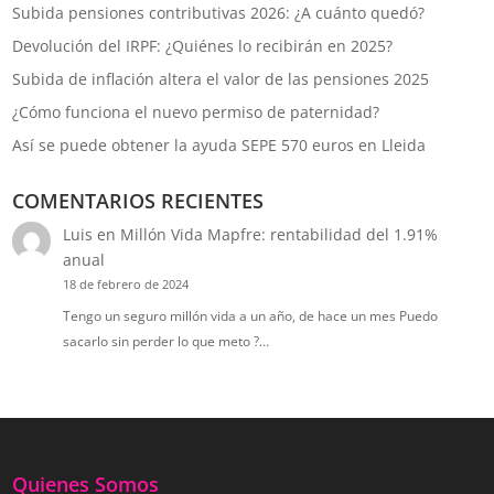
Subida pensiones contributivas 2026: ¿A cuánto quedó?
Devolución del IRPF: ¿Quiénes lo recibirán en 2025?
Subida de inflación altera el valor de las pensiones 2025
¿Cómo funciona el nuevo permiso de paternidad?
Así se puede obtener la ayuda SEPE 570 euros en Lleida
COMENTARIOS RECIENTES
Luis
en
Millón Vida Mapfre: rentabilidad del 1.91%
anual
18 de febrero de 2024
Tengo un seguro millón vida a un año, de hace un mes Puedo
sacarlo sin perder lo que meto ?…
Quienes Somos