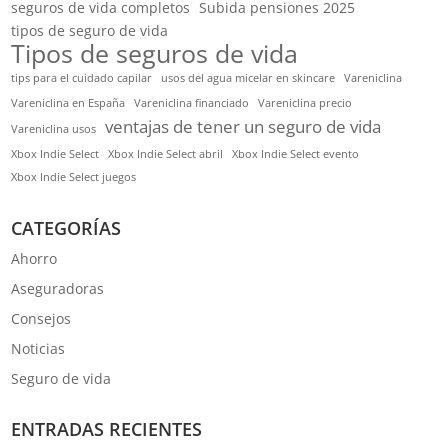
seguros de vida completos
Subida pensiones 2025
tipos de seguro de vida
Tipos de seguros de vida
tips para el cuidado capilar
usos del agua micelar en skincare
Vareniclina
Vareniclina en España
Vareniclina financiado
Vareniclina precio
ventajas de tener un seguro de vida
Vareniclina usos
Xbox Indie Select
Xbox Indie Select abril
Xbox Indie Select evento
Xbox Indie Select juegos
CATEGORÍAS
Ahorro
Aseguradoras
Consejos
Noticias
Seguro de vida
ENTRADAS RECIENTES