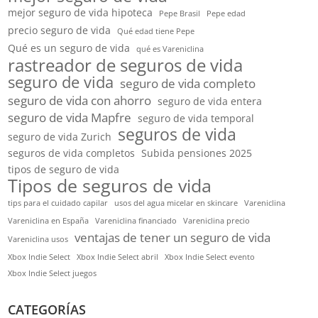
mejor seguro de vida hipoteca
Pepe Brasil
Pepe edad
precio seguro de vida
Qué edad tiene Pepe
Qué es un seguro de vida
qué es Vareniclina
rastreador de seguros de vida
seguro de vida
seguro de vida completo
seguro de vida con ahorro
seguro de vida entera
seguro de vida Mapfre
seguro de vida temporal
seguros de vida
seguro de vida Zurich
seguros de vida completos
Subida pensiones 2025
tipos de seguro de vida
Tipos de seguros de vida
tips para el cuidado capilar
usos del agua micelar en skincare
Vareniclina
Vareniclina en España
Vareniclina financiado
Vareniclina precio
ventajas de tener un seguro de vida
Vareniclina usos
Xbox Indie Select
Xbox Indie Select abril
Xbox Indie Select evento
Xbox Indie Select juegos
CATEGORÍAS