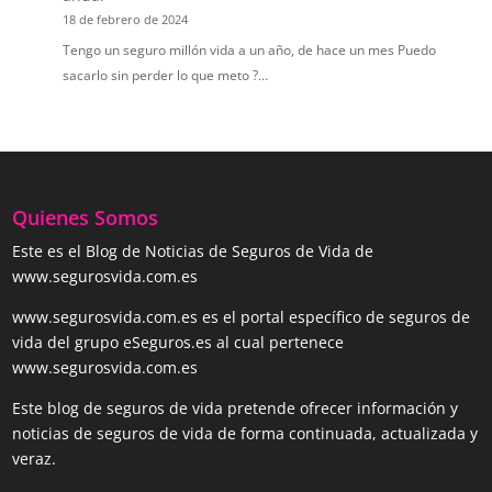
18 de febrero de 2024
Tengo un seguro millón vida a un año, de hace un mes Puedo
sacarlo sin perder lo que meto ?…
Quienes Somos
Este es el Blog de Noticias de Seguros de Vida de
www.segurosvida.com.es
www.segurosvida.com.es es el portal específico de seguros de
vida del grupo eSeguros.es al cual pertenece
www.segurosvida.com.es
Este blog de seguros de vida pretende ofrecer información y
noticias de seguros de vida de forma continuada, actualizada y
veraz.