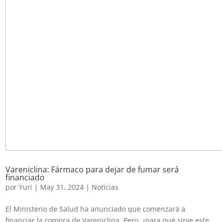
Vareniclina: Fármaco para dejar de fumar será
financiado
por
Yuri
|
May 31, 2024
|
Noticias
El Ministerio de Salud ha anunciado que comenzará a
financiar la compra de Vareniclina. Pero, ¿para qué sirve este