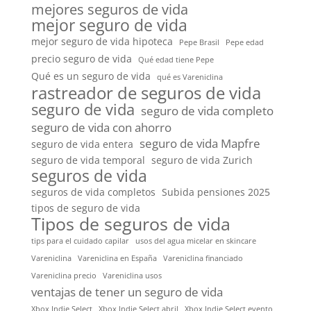
mejores seguros de vida
mejor seguro de vida
mejor seguro de vida hipoteca
Pepe Brasil
Pepe edad
precio seguro de vida
Qué edad tiene Pepe
Qué es un seguro de vida
qué es Vareniclina
rastreador de seguros de vida
seguro de vida
seguro de vida completo
seguro de vida con ahorro
seguro de vida Mapfre
seguro de vida entera
seguro de vida temporal
seguro de vida Zurich
seguros de vida
seguros de vida completos
Subida pensiones 2025
tipos de seguro de vida
Tipos de seguros de vida
tips para el cuidado capilar
usos del agua micelar en skincare
Vareniclina
Vareniclina en España
Vareniclina financiado
Vareniclina precio
Vareniclina usos
ventajas de tener un seguro de vida
Xbox Indie Select
Xbox Indie Select abril
Xbox Indie Select evento