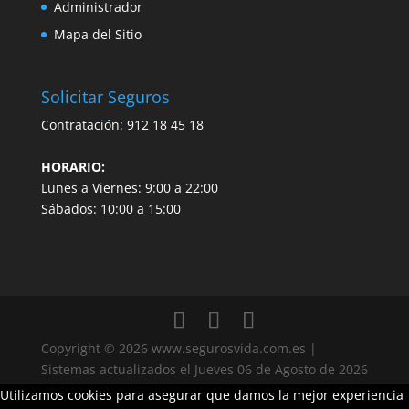
Administrador
Mapa del Sitio
Solicitar Seguros
Contratación:
912 18 45 18
HORARIO:
Lunes a Viernes: 9:00 a 22:00
Sábados: 10:00 a 15:00
Copyright ©
2026 www.segurosvida.com.es |
Sistemas actualizados el
Jueves 06 de Agosto de 2026
Utilizamos cookies para asegurar que damos la mejor experiencia