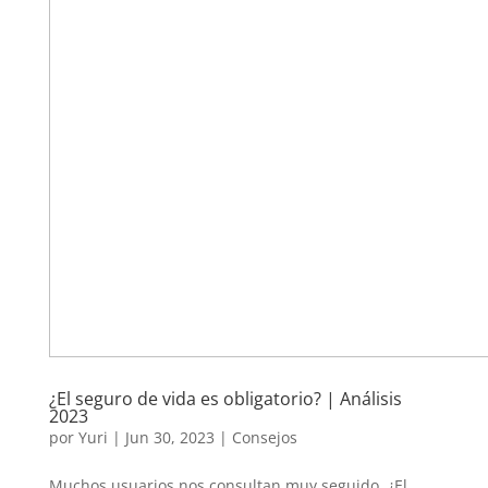
¿El seguro de vida es obligatorio? | Análisis
2023
por
Yuri
|
Jun 30, 2023
|
Consejos
Muchos usuarios nos consultan muy seguido, ¿El