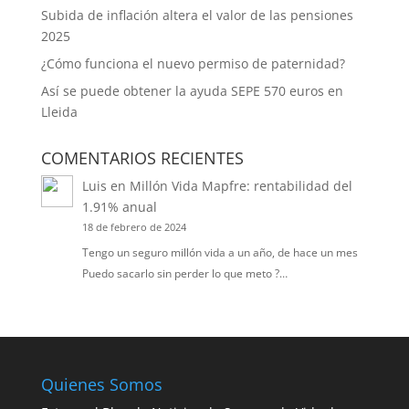
Subida de inflación altera el valor de las pensiones
2025
¿Cómo funciona el nuevo permiso de paternidad?
Así se puede obtener la ayuda SEPE 570 euros en
Lleida
COMENTARIOS RECIENTES
Luis
en
Millón Vida Mapfre: rentabilidad del
1.91% anual
18 de febrero de 2024
Tengo un seguro millón vida a un año, de hace un mes
Puedo sacarlo sin perder lo que meto ?…
Quienes Somos