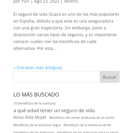
por
Yuri
|
Ago 23, 2022
|
Ahorro
El seguro de vida Ocaso es uno de los más populares
en España, debido a que esta es una aseguradora
con una gran trayectoria. Sin embargo, pone a
disposición varios tipos de seguros, y es importante
conocer cuáles son los beneficios de cada
alternativa. Por esta...
« Entradas más antiguas
Buscar
LO MÁS BUSCADO
10 beneficios de la aceituna
a qué edad tener un seguro de vida
Asisa Vida Mujer
Beneficios de comer aceitunas en la noche
Beneficios de la aceituna negra
Beneficios de la aceituna verde
beneficios de las aceitunas
beneficios de las aceitunas para la salud