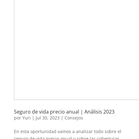
Seguro de vida precio anual | Análisis 2023
por
Yuri
|
Jul 30, 2023
|
Consejos
En esta oportunidad vamos a analizar todo sobre el
seguro de vida precio anual y sobre las coberturas