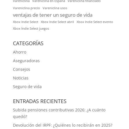
Vareniclina
Vareniclina en España
Vareniclina financiado
Vareniclina precio
Vareniclina usos
ventajas de tener un seguro de vida
Xbox Indie Select
Xbox Indie Select abril
Xbox Indie Select evento
Xbox Indie Select juegos
CATEGORÍAS
Ahorro
Aseguradoras
Consejos
Noticias
Seguro de vida
ENTRADAS RECIENTES
Subida pensiones contributivas 2026: ¿A cuánto
quedó?
Devolución del IRPF: ¿Quiénes lo recibirán en 2025?