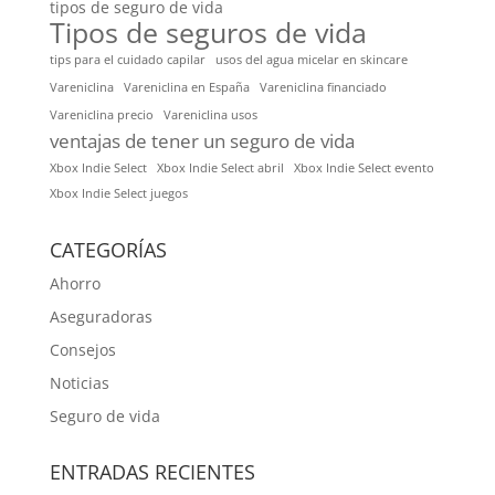
tipos de seguro de vida
Tipos de seguros de vida
tips para el cuidado capilar
usos del agua micelar en skincare
Vareniclina
Vareniclina en España
Vareniclina financiado
Vareniclina precio
Vareniclina usos
ventajas de tener un seguro de vida
Xbox Indie Select
Xbox Indie Select abril
Xbox Indie Select evento
Xbox Indie Select juegos
CATEGORÍAS
Ahorro
Aseguradoras
Consejos
Noticias
Seguro de vida
ENTRADAS RECIENTES