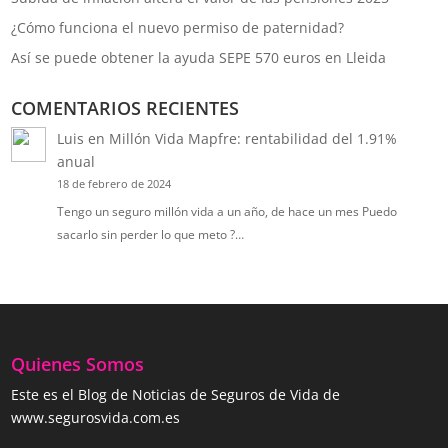
¿Cómo funciona el nuevo permiso de paternidad?
Así se puede obtener la ayuda SEPE 570 euros en Lleida
COMENTARIOS RECIENTES
Luis
en
Millón Vida Mapfre: rentabilidad del 1.91%
anual
18 de febrero de 2024
Tengo un seguro millón vida a un año, de hace un mes Puedo
sacarlo sin perder lo que meto ?…
Quienes Somos
Este es el Blog de Noticias de Seguros de Vida de
www.segurosvida.com.es