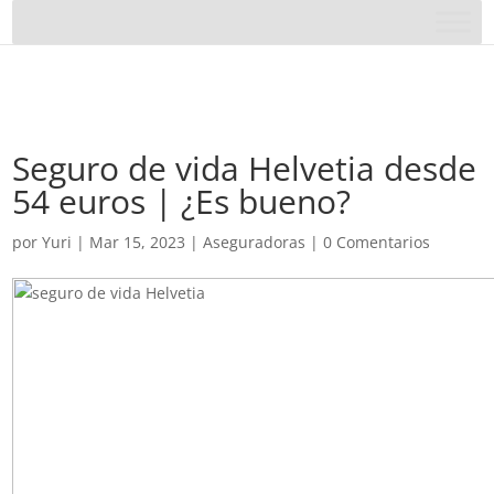
Seguro de vida Helvetia desde
54 euros | ¿Es bueno?
por
Yuri
|
Mar 15, 2023
|
Aseguradoras
|
0 Comentarios