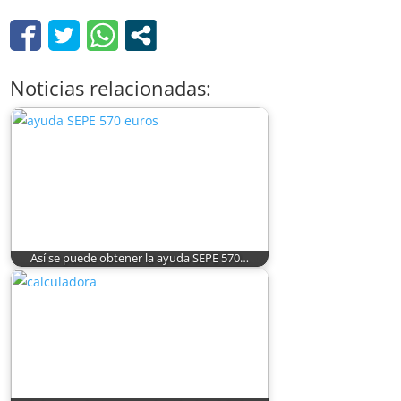
Noticias relacionadas:
Así se puede obtener la ayuda SEPE 570…