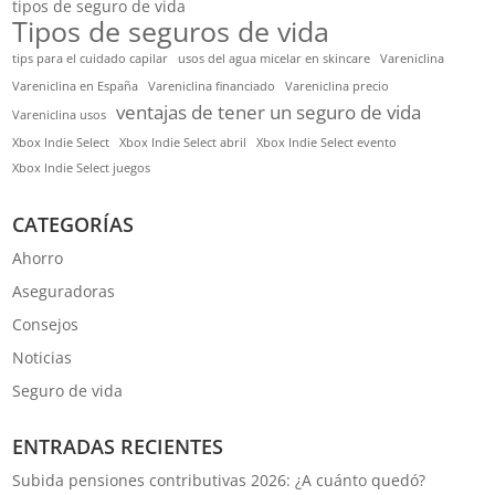
tipos de seguro de vida
Tipos de seguros de vida
tips para el cuidado capilar
usos del agua micelar en skincare
Vareniclina
Vareniclina en España
Vareniclina financiado
Vareniclina precio
ventajas de tener un seguro de vida
Vareniclina usos
Xbox Indie Select
Xbox Indie Select abril
Xbox Indie Select evento
Xbox Indie Select juegos
CATEGORÍAS
Ahorro
Aseguradoras
Consejos
Noticias
Seguro de vida
ENTRADAS RECIENTES
Subida pensiones contributivas 2026: ¿A cuánto quedó?