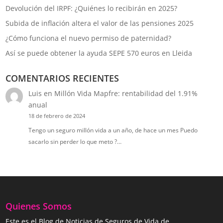
Devolución del IRPF: ¿Quiénes lo recibirán en 2025?
Subida de inflación altera el valor de las pensiones 2025
¿Cómo funciona el nuevo permiso de paternidad?
Así se puede obtener la ayuda SEPE 570 euros en Lleida
COMENTARIOS RECIENTES
Luis
en
Millón Vida Mapfre: rentabilidad del 1.91%
anual
18 de febrero de 2024
Tengo un seguro millón vida a un año, de hace un mes Puedo
sacarlo sin perder lo que meto ?…
Quienes Somos
Este es el Blog de Noticias de Seguros de Vida de