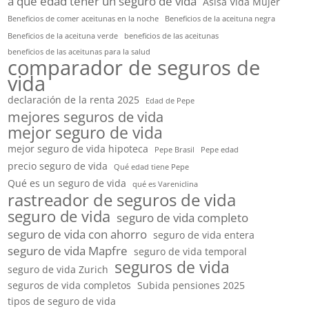
a qué edad tener un seguro de vida
Asisa Vida Mujer
Beneficios de comer aceitunas en la noche
Beneficios de la aceituna negra
Beneficios de la aceituna verde
beneficios de las aceitunas
beneficios de las aceitunas para la salud
comparador de seguros de
vida
declaración de la renta 2025
Edad de Pepe
mejores seguros de vida
mejor seguro de vida
mejor seguro de vida hipoteca
Pepe Brasil
Pepe edad
precio seguro de vida
Qué edad tiene Pepe
Qué es un seguro de vida
qué es Vareniclina
rastreador de seguros de vida
seguro de vida
seguro de vida completo
seguro de vida con ahorro
seguro de vida entera
seguro de vida Mapfre
seguro de vida temporal
seguros de vida
seguro de vida Zurich
seguros de vida completos
Subida pensiones 2025
tipos de seguro de vida