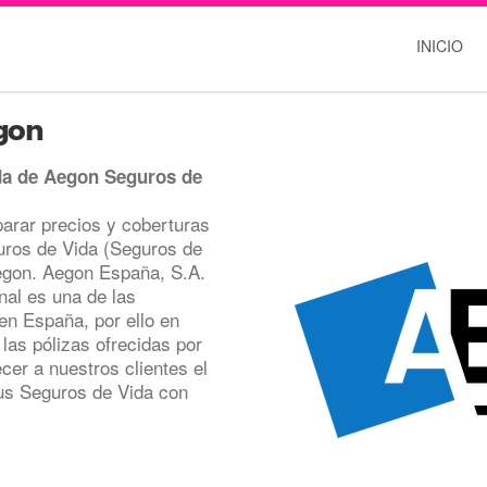
INICIO
gon
da de Aegon Seguros de
rar precios y coberturas
uros de Vida (Seguros de
Aegon. Aegon España, S.A.
al es una de las
en España, por ello en
as pólizas ofrecidas por
cer a nuestros clientes el
sus Seguros de Vida con