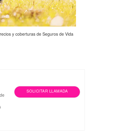
recios y coberturas de Seguros de Vida
SOLICITAR LLAMADA
 de
s