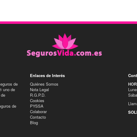
Enlaces de Interés
Cont
Seguros de
Quiénes Somos
HOR
® uno de
Nota Legal
Lune
 de
R.G.P.D.
Sába
Cookies
Llam
eguros de
PYSSA
Colaborar
SOL
Contacto
Blog