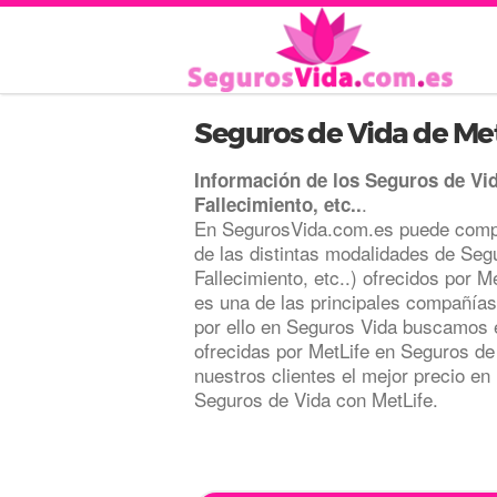
Seguros de Vida de Met
Información de los Seguros de Vi
.
Fallecimiento, etc..
En SegurosVida.com.es puede compa
de las distintas modalidades de Seg
Fallecimiento, etc..) ofrecidos por M
es una de las principales compañía
por ello en Seguros Vida buscamos e
ofrecidas por MetLife en Seguros de 
nuestros clientes el mejor precio en
Seguros de Vida con MetLife.
.