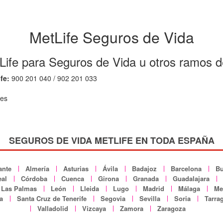
MetLife Seguros de Vida
Life para Seguros de Vida u otros ramos 
fe:
900 201 040 / 902 201 033
.es
SEGUROS DE VIDA METLIFE EN TODA ESPAÑA
ante
Almería
Asturias
Ávila
Badajoz
Barcelona
Bu
al
Córdoba
Cuenca
Girona
Granada
Guadalajara
Las Palmas
León
Lleida
Lugo
Madrid
Málaga
Mel
a
Santa Cruz de Tenerife
Segovia
Sevilla
Soria
Tarra
Valladolid
Vizcaya
Zamora
Zaragoza