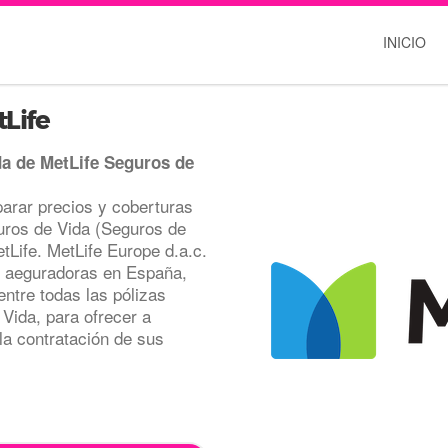
INICIO
Life
da de MetLife Seguros de
rar precios y coberturas
uros de Vida (Seguros de
etLife. MetLife Europe d.a.c.
s aeguradoras en España,
ntre todas las pólizas
Vida, para ofrecer a
 la contratación de sus