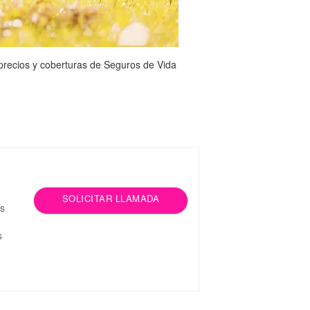
 precios y coberturas de Seguros de Vida
SOLICITAR LLAMADA
os
s