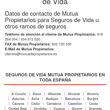
de Vida
Datos de contacto de Mutua
Propietarios para Seguros de Vida u
otros ramos de seguros
Teléfono de atención al cliente de Mutua Propietarios:
918
264 004 / 934 873 020
FAX de Mutua Propietarios:
932 720 330
E-Mail de Mutua Propietarios:
clientes@mutuadepropietarios.es
SEGUROS DE VIDA MUTUA PROPIETARIOS EN
TODA ESPAÑA
A Coruña
Álava
Albacete
Alicante
Almería
Asturias
Ávila
Badajoz
Barcelona
Burgos
Cáceres
Cádiz
Cantabria
Castellón
Ceuta
Ciudad Real
Córdoba
Cuenca
Girona
Granada