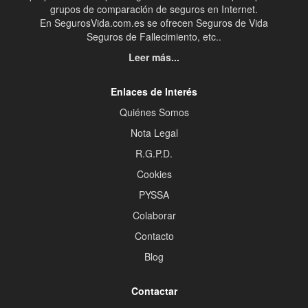
grupos de comparación de seguros en Internet.
En SegurosVida.com.es se ofrecen Seguros de Vida
Seguros de Fallecimiento, etc..
Leer más...
Enlaces de Interés
Quiénes Somos
Nota Legal
R.G.P.D.
Cookies
PYSSA
Colaborar
Contacto
Blog
Contactar