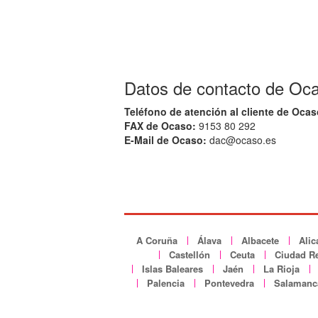
Datos de contacto de Oca
Teléfono de atención al cliente de Ocas
FAX de Ocaso:
9153 80 292
E-Mail de Ocaso:
dac@ocaso.es
A Coruña
Álava
Albacete
Alic
Castellón
Ceuta
Ciudad Re
Islas Baleares
Jaén
La Rioja
Palencia
Pontevedra
Salamanc