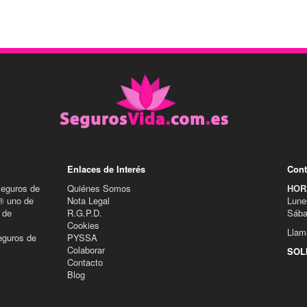
Enlaces de Interés
Cont
Seguros de
Quiénes Somos
HOR
® uno de
Nota Legal
Lune
 de
R.G.P.D.
Sába
Cookies
Llam
eguros de
PYSSA
Colaborar
SOL
Contacto
Blog