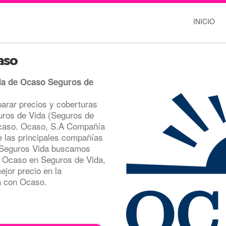
INICIO
aso
da de Ocaso Seguros de
rar precios y coberturas
uros de Vida (Seguros de
 Ocaso. Ocaso, S.A Compañía
 las principales compañías
n Seguros Vida buscamos
or Ocaso en Seguros de Vida,
ejor precio en la
a con Ocaso.