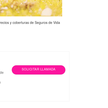
recios y coberturas de Seguros de Vida
SOLICITAR LLAMADA
 de
s