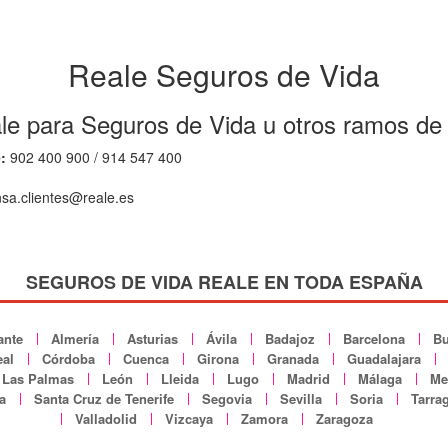
Reale Seguros de Vida
le para Seguros de Vida u otros ramos de
:
902 400 900 / 914 547 400
sa.clientes@reale.es
SEGUROS DE VIDA REALE EN TODA ESPAÑA
ante
Almería
Asturias
Ávila
Badajoz
Barcelona
Bu
al
Córdoba
Cuenca
Girona
Granada
Guadalajara
Las Palmas
León
Lleida
Lugo
Madrid
Málaga
Mel
a
Santa Cruz de Tenerife
Segovia
Sevilla
Soria
Tarra
Valladolid
Vizcaya
Zamora
Zaragoza