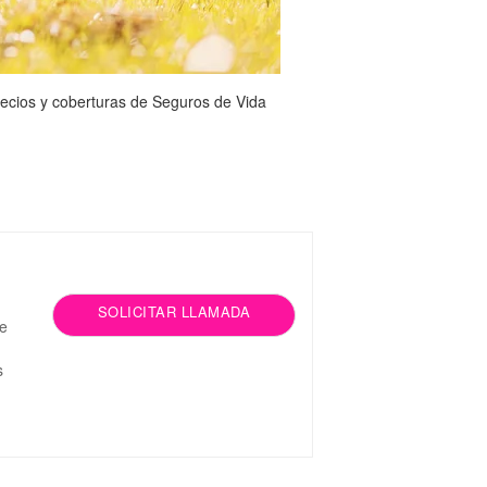
recios y coberturas de Seguros de Vida
SOLICITAR LLAMADA
de
s