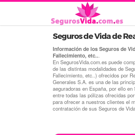
Seguros de Vida de Re
Información de los Seguros de Vi
.
Fallecimiento, etc..
En SegurosVida.com.es puede compa
de las distintas modalidades de Seg
Fallecimiento, etc..) ofrecidos por 
Generales S.A. es una de las princ
aeguradoras en España, por ello e
entre todas las pólizas ofrecidas po
para ofrecer a nuestros clientes el m
contratación de sus Seguros de Vid
.