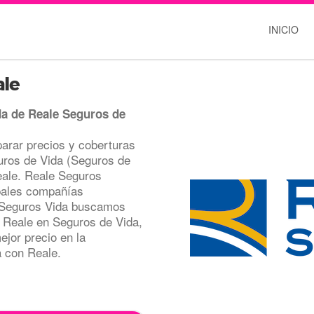
INICIO
ale
da de Reale Seguros de
rar precios y coberturas
uros de Vida (Seguros de
Reale. Reale Seguros
ipales compañías
n Seguros Vida buscamos
r Reale en Seguros de Vida,
ejor precio en la
a con Reale.