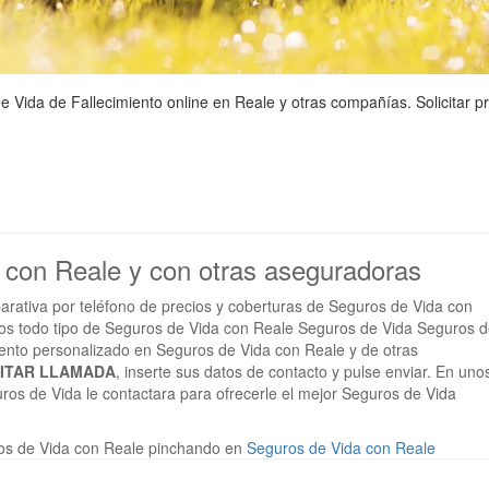
Vida de Fallecimiento online en Reale y otras compañías. Solicitar p
a con Reale y con otras aseguradoras
arativa por teléfono de precios y coberturas de Seguros de Vida con
os todo tipo de Seguros de Vida con Reale Seguros de Vida Seguros 
miento personalizado en Seguros de Vida con Reale y de otras
CITAR LLAMADA
, inserte sus datos de contacto y pulse enviar. En uno
ros de Vida le contactara para ofrecerle el mejor Seguros de Vida
os de Vida con Reale pinchando en
Seguros de Vida con Reale