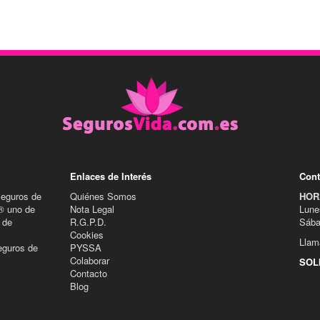
Enlaces de Interés
Cont
Seguros de
Quiénes Somos
HOR
® uno de
Nota Legal
Lune
 de
R.G.P.D.
Sába
Cookies
Llam
eguros de
PYSSA
Colaborar
SOL
Contacto
Blog