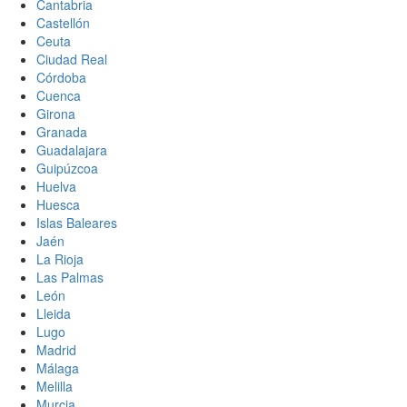
Cantabria
Castellón
Ceuta
Ciudad Real
Córdoba
Cuenca
Girona
Granada
Guadalajara
Guipúzcoa
Huelva
Huesca
Islas Baleares
Jaén
La Rioja
Las Palmas
León
Lleida
Lugo
Madrid
Málaga
Melilla
Murcia