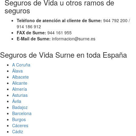
Seguros de Vida u otros ramos de
seguros
Teléfono de atención al cliente de Surne:
944 792 200 /
914 186 912
FAX de Surne:
944 161 955
E-Mail de Surne:
informacion@surne.es
Seguros de Vida Surne en toda España
A Coruña
Álava
Albacete
Alicante
Almería
Asturias
Ávila
Badajoz
Barcelona
Burgos
Cáceres
Cádiz