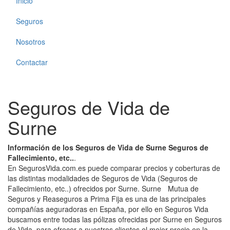
Inicio
Seguros
Nosotros
Contactar
Seguros de Vida de
Surne
Información de los Seguros de Vida de Surne Seguros de
Fallecimiento, etc..
.
En SegurosVida.com.es puede comparar precios y coberturas de
las distintas modalidades de Seguros de Vida (Seguros de
Fallecimiento, etc..) ofrecidos por Surne. SurneﾠMutua de
Seguros y Reaseguros a Prima Fija es una de las principales
compañías aeguradoras en España, por ello en Seguros Vida
buscamos entre todas las pólizas ofrecidas por Surne en Seguros
de Vida, para ofrecer a nuestros clientes el mejor precio en la