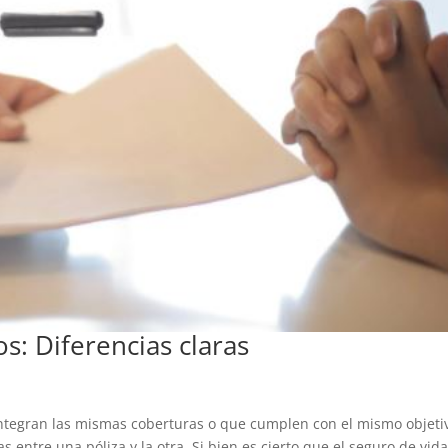
s: Diferencias claras
integran las mismas coberturas o que cumplen con el mismo objetiv
entre una póliza y la otra. Si bien es cierto que el seguro de vida 