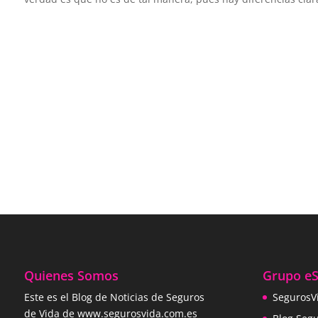
Quienes Somos
Grupo e
Este es el Blog de Noticias de Seguros
SegurosV
de Vida de www.segurosvida.com.es