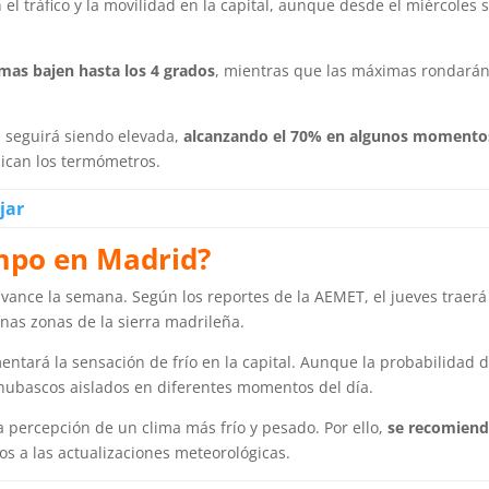
l tráfico y la movilidad en la capital, aunque desde el miércoles 
as bajen hasta los 4 grados
, mientras que las máximas rondarán 
d seguirá siendo elevada,
alcanzando el 70% en algunos momento
ican los termómetros.
jar
mpo en Madrid?
vance la semana. Según los reportes de la AEMET, el jueves traer
nas zonas de la sierra madrileña.
entará la sensación de frío en la capital. Aunque la probabilidad d
chubascos aislados en diferentes momentos del día.
 percepción de un clima más frío y pesado. Por ello,
se recomiend
os a las actualizaciones meteorológicas.