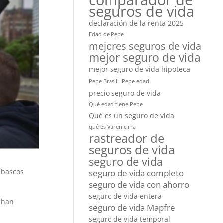
comparador de
seguros de vida
declaración de la renta 2025
Edad de Pepe
mejores seguros de vida
mejor seguro de vida
mejor seguro de vida hipoteca
Pepe Brasil
Pepe edad
precio seguro de vida
Qué edad tiene Pepe
Qué es un seguro de vida
qué es Vareniclina
rastreador de
seguros de vida
seguro de vida
ubascos
seguro de vida completo
seguro de vida con ahorro
seguro de vida entera
e han
seguro de vida Mapfre
seguro de vida temporal