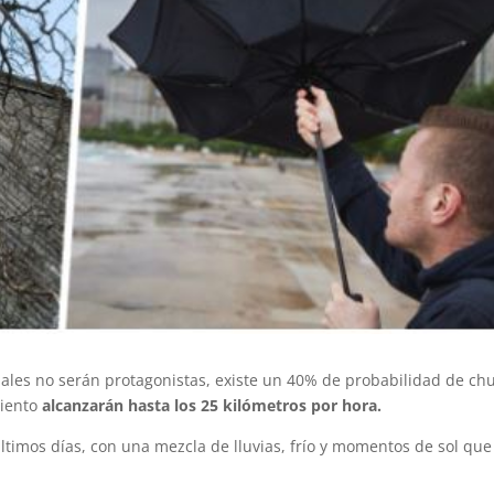
iales no serán protagonistas, existe un 40% de probabilidad de ch
iento
alcanzarán hasta los 25 kilómetros por hora.
últimos días, con una mezcla de lluvias, frío y momentos de sol qu