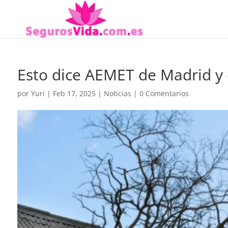
Esto dice AEMET de Madrid y
por
Yuri
|
Feb 17, 2025
|
Noticias
|
0 Comentarios