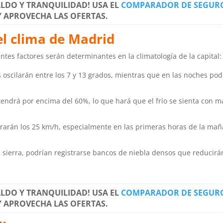
ALDO Y TRANQUILIDAD! USA EL
COMPARADOR DE SEGURO
Y APROVECHA LAS OFERTAS.
el clima de Madrid
ntes factores serán determinantes en la climatología de la capital:
 oscilarán entre los 7 y 13 grados, mientras que en las noches pod
drá por encima del 60%, lo que hará que el frío se sienta con m
arán los 25 km/h, especialmente en las primeras horas de la mañ
 sierra, podrían registrarse bancos de niebla densos que reducirá
ALDO Y TRANQUILIDAD! USA EL
COMPARADOR DE SEGURO
Y APROVECHA LAS OFERTAS.