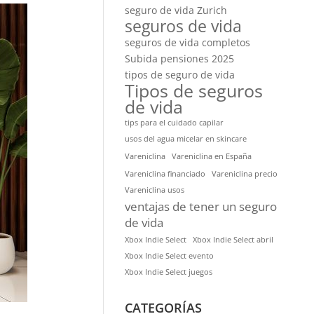
seguro de vida Zurich
seguros de vida
seguros de vida completos
Subida pensiones 2025
tipos de seguro de vida
Tipos de seguros
de vida
tips para el cuidado capilar
usos del agua micelar en skincare
Vareniclina
Vareniclina en España
Vareniclina financiado
Vareniclina precio
Vareniclina usos
ventajas de tener un seguro
de vida
Xbox Indie Select
Xbox Indie Select abril
Xbox Indie Select evento
Xbox Indie Select juegos
CATEGORÍAS