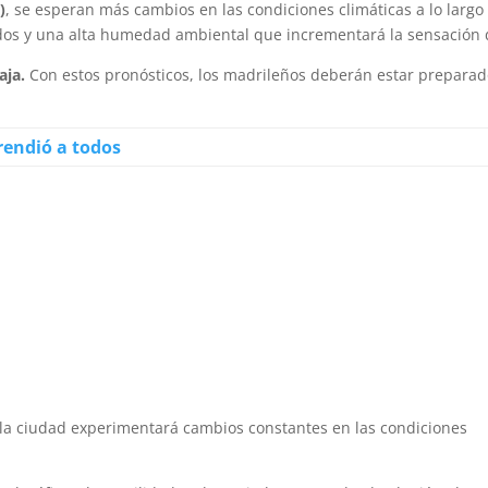
)
, se esperan más cambios en las condiciones climáticas a lo largo 
dos y una alta humedad ambiental que incrementará la sensación d
aja.
Con estos pronósticos, los madrileños deberán estar preparad
rendió a todos
 la ciudad experimentará cambios constantes en las condiciones