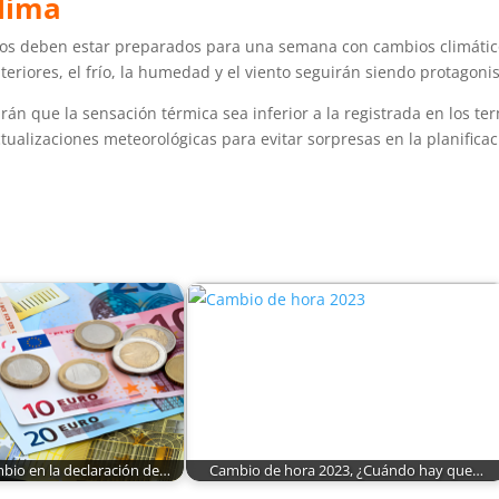
clima
nos deben estar preparados para una semana con cambios climátic
eriores, el frío, la humedad y el viento seguirán siendo protagoni
n que la sensación térmica sea inferior a la registrada en los te
ctualizaciones meteorológicas para evitar sorpresas en la planificac
bio en la declaración de…
Cambio de hora 2023, ¿Cuándo hay que…