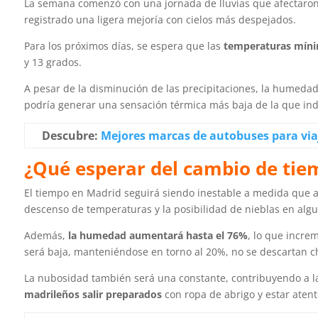
La semana comenzó con una jornada de lluvias que afectaron e
registrado una ligera mejoría con cielos más despejados.
Para los próximos días, se espera que las
temperaturas mínim
y 13 grados.
A pesar de la disminución de las precipitaciones, la humeda
podría generar una sensación térmica más baja de la que ind
Descubre:
Mejores marcas de autobuses para via
¿Qué esperar del cambio de tie
El tiempo en Madrid seguirá siendo inestable a medida que a
descenso de temperaturas y la posibilidad de nieblas en algu
Además,
la humedad aumentará hasta el 76%
, lo que increm
será baja, manteniéndose en torno al 20%, no se descartan 
La nubosidad también será una constante, contribuyendo a la
madrileños salir preparados
con ropa de abrigo y estar atent